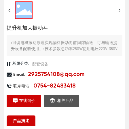
提升机加大振动斗
›可调电磁振动原理实现物料振动向前间隙输送，可与输送提
升设备配套使用。›技术参数总功率250W使用电压220V-380V
配套设备
所属分类:
2925754108@qq.com
Email:
0754-82483418
联系电话:
在线询价
相关产品
产品描述